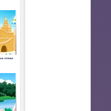
 на пляже