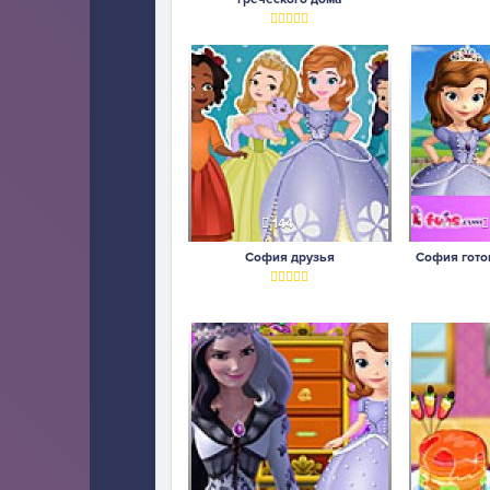
144
София друзья
София гото