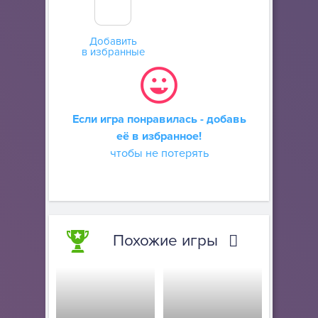
Добавить
в избранные
Если игра понравилась - добавь
её в избранное!
чтобы не потерять
Похожие игры