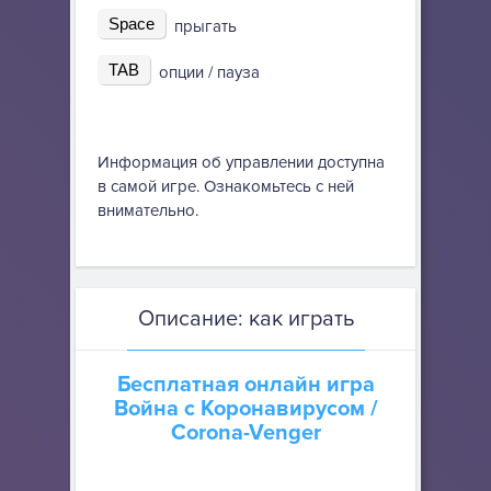
Space
прыгать
TAB
опции / пауза
Информация об управлении доступна
в самой игре. Ознакомьтесь с ней
внимательно.
Описание: как играть
Бесплатная онлайн игра
Война с Коронавирусом
/
Corona-Venger