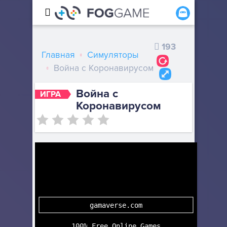
193
Главная
Симуляторы
Война с Коронавирусом
Война с
ИГРА
Коронавирусом