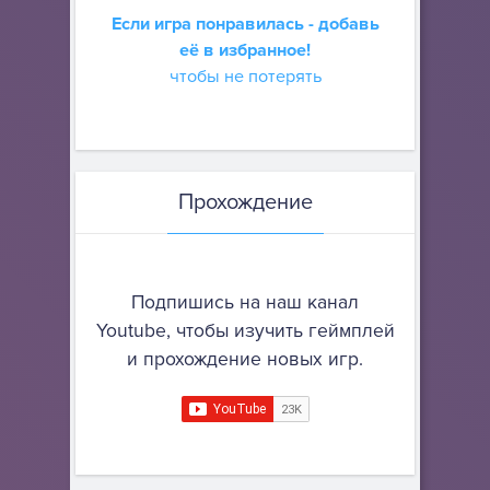
Если игра понравилась - добавь
её в избранное!
чтобы не потерять
Прохождение
Подпишись на наш канал
Youtube, чтобы изучить геймплей
и прохождение новых игр.