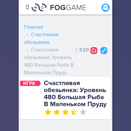
Главная
Счастливая
обезьянка
Счастливая
520
обезьянка: Уровень
480 Большая Рыба В
Маленьком Пруду
Счастливая
ИГРА
обезьянка: Уровень
480 Большая Рыба
В Маленьком Пруду