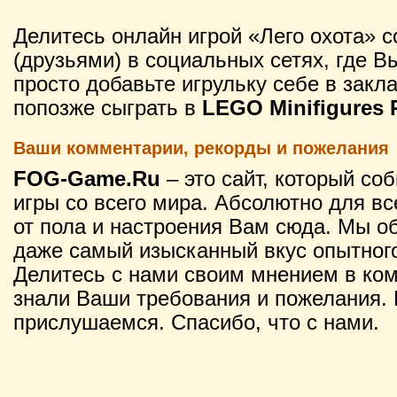
Делитесь онлайн игрой «Лего охота» 
(друзьями) в социальных сетях, где В
просто добавьте игрульку себе в закл
попозже сыграть в
LEGO Minifigures P
Ваши комментарии, рекорды и пожелания
FOG-Game.Ru
– это сайт, который со
игры со всего мира. Абсолютно для вс
от пола и настроения Вам сюда. Мы о
даже самый изысканный вкус опытного
Делитесь с нами своим мнением в ко
знали Ваши требования и пожелания. 
прислушаемся. Спасибо, что с нами.