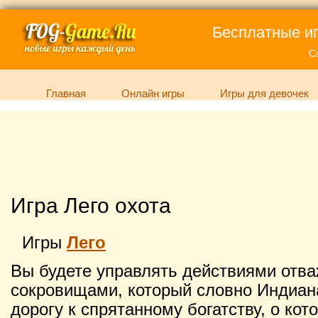
Бесплатные иг
С
Главная
Онлайн игры
Игры для девочек
Игра Лего охота
Игры
Лего
Вы будете управлять действиями отва
сокровищами, который словно Индиан
дорогу к спрятанному богатству, о кот