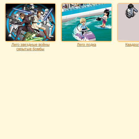
Лего звездные войны
Лего лодка
Квадра
скрытые бомбы