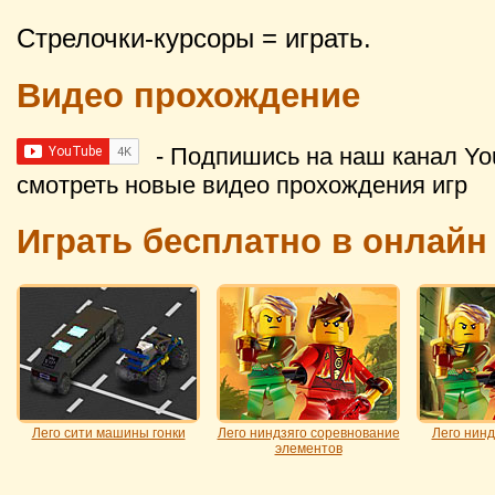
Стрелочки-курсоры = играть.
Видео прохождение
- Подпишись на наш канал Yo
смотреть новые видео прохождения игр
Играть бесплатно в онлайн
Лего сити машины гонки
Лего ниндзяго соревнование
Лего нинд
элементов