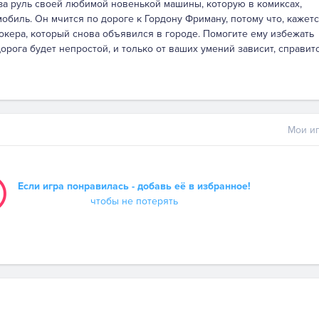
за руль своей любимой новенькой машины, которую в комиксах,
обиль. Он мчится по дороге к Гордону Фриману, потому что, кажетс
кера, который снова объявился в городе. Помогите ему избежать
орога будет непростой, и только от ваших умений зависит, справит
Мои иг
Если игра понравилась - добавь её в избранное!
чтобы не потерять