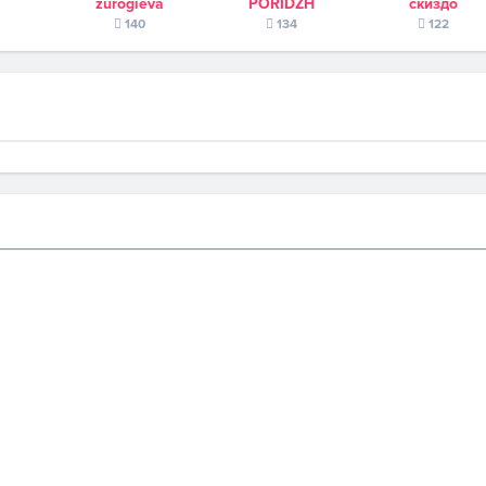
zurogieva
PORIDZH
скиздо
140
134
122