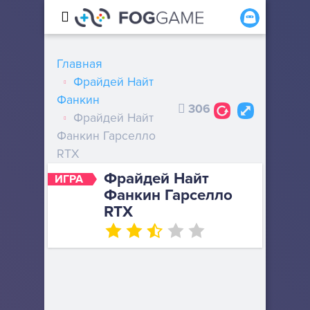
Главная
Фрайдей Найт
Фанкин
306
Фрайдей Найт
Фанкин Гарселло
RTX
Фрайдей Найт
ИГРА
Фанкин Гарселло
RTX