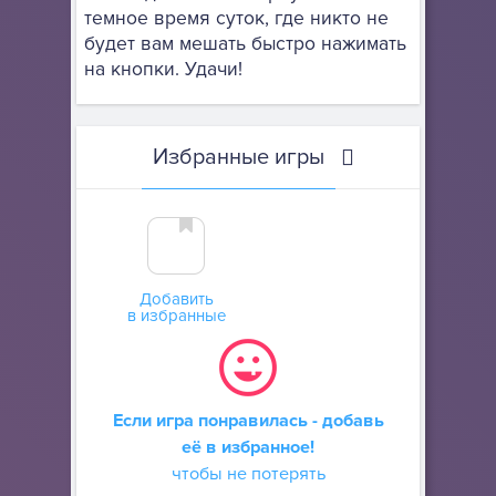
темное время суток, где никто не
будет вам мешать быстро нажимать
на кнопки. Удачи!
Избранные игры
Добавить
в избранные
Если игра понравилась - добавь
её в избранное!
чтобы не потерять