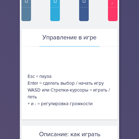
Управление в игре
Esc = пауза
Enter = сделать выбор / начать игру
WASD или Стрелки-курсоры = играть /
петь
+ и - = регулировка громкости
Описание: как играть