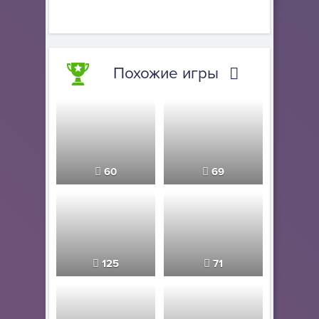
Похожие игры
60
69
125
71