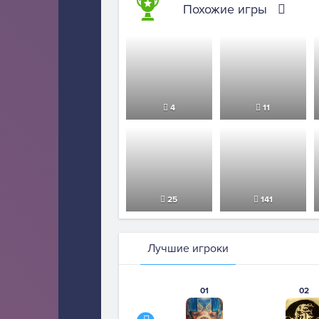
Похожие игры
4
11
25
141
Лучшие игроки
01
02