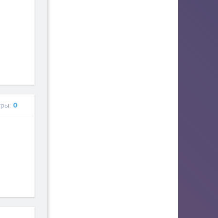
ры:
0