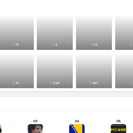
5
2
13
31
228
427
03
04
05