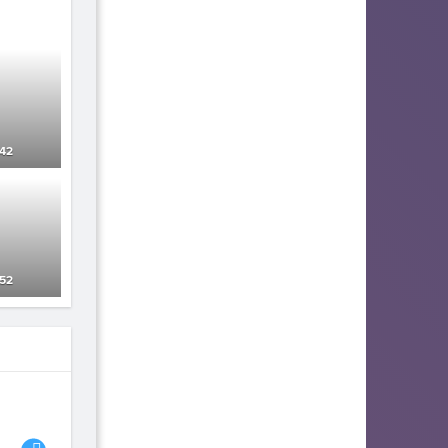
42
52
06
07
08