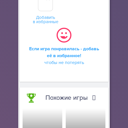
Добавить
в избранные
Если игра понравилась - добавь
её в избранное!
чтобы не потерять
Похожие игры