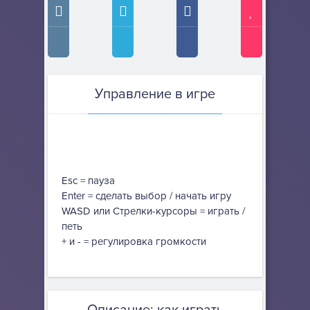
Управление в игре
Esc = пауза
Enter = сделать выбор / начать игру
WASD или Стрелки-курсоры = играть /
петь
+ и - = регулировка громкости