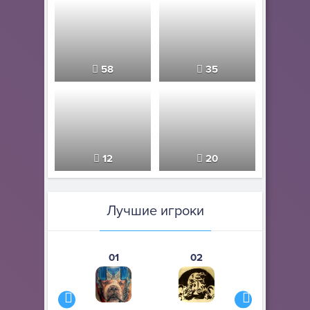
58
35
12
20
Лучшие игроки
01
02
03