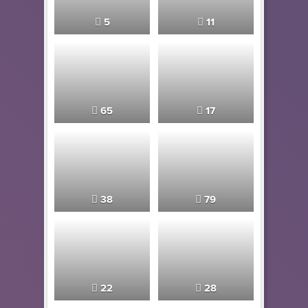
5
11
65
17
38
79
22
28