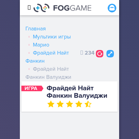
Главная
Мультики игры
Марио
Фрайдей Найт
234
Фанкин
Фрайдей Найт
Фанкин Валуиджи
Фрайдей Найт
ИГРА
Фанкин Валуиджи