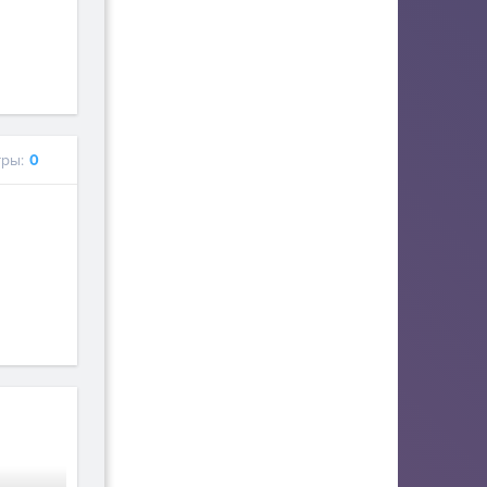
ры:
0