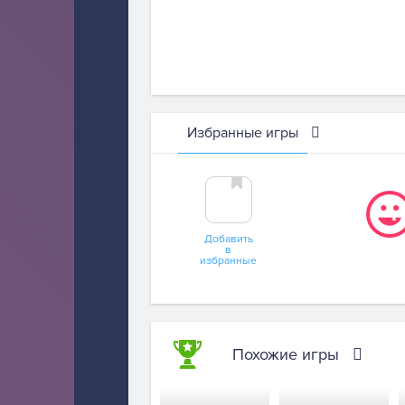
Избранные игры
Добавить
в
избранные
Похожие игры