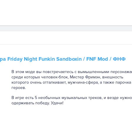
гра
Friday Night Funkin Sandboxin
/ FNF Mod / ФНФ
В этом моде вы повстречаетесь с вымышленными персонажа
среди которых человек-блок, Мистер Фримэн, внешность
которого очень отталкивает, мужчина-сфера, а также парочка
героев.
В игре есть 5 необычных музыкальных треков, и везде нужно
одерживать победу. Удачи!