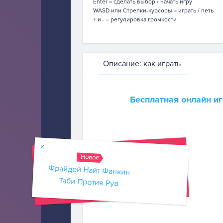
Enter = сделать выбор / начать игру
WASD или Стрелки-курсоры = играть / петь
+ и - = регулировка громкости
Описание: как играть
Бесплатная онлайн и
Новое
Фрайдей Найт Фанкин
Таби Против Рув