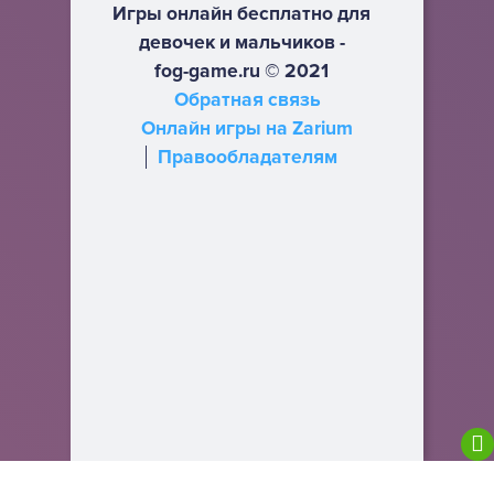
Игры онлайн бесплатно для
девочек и мальчиков -
fog-game.ru © 2021
Обратная связь
Онлайн игры на Zarium
Правообладателям
We are using cookies to give you the best