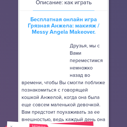
Описание: как играть
Бесплатная онлайн игра
Грязная Анжела: макияж
/
Messy Angela Makeover.
Друзья, мы с
Вами
переместимся
немножко
назад во
времени, чтобы Вы смогли поближе
познакомиться с говорящей
кошкой Анжелой, когда она была
еще совсем маленькой девочкой.
Вам предстоит поухаживать за ее
внешностью, ведь каждый день она
Новое
возвращалась домой с улицы