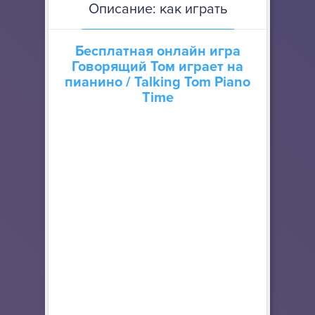
Описание: как играть
Бесплатная онлайн игра
Говорящий Том играет на
пианино
/ Talking Tom Piano
Time