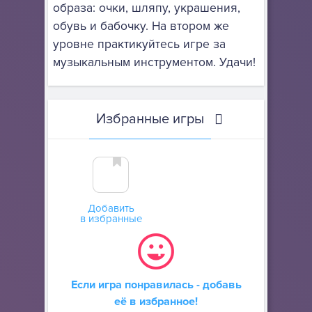
образа: очки, шляпу, украшения,
обувь и бабочку. На втором же
уровне практикуйтесь игре за
музыкальным инструментом. Удачи!
Избранные игры
Добавить
в избранные
Если игра понравилась - добавь
её в избранное!