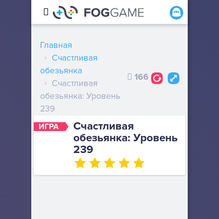
Главная
Счастливая
обезьянка
166
Счастливая
обезьянка: Уровень
239
Счастливая
ИГРА
обезьянка: Уровень
239