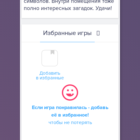
символов. Внутри помещения тоже
полно интересных загадок. Удачи!
Избранные игры
Добавить
в избранные
Если игра понравилась - добавь
её в избранное!
чтобы не потерять