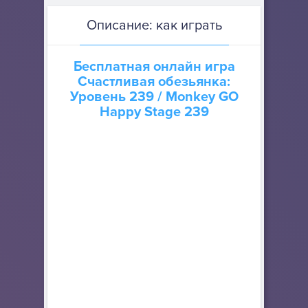
Описание: как играть
Бесплатная онлайн игра
Счастливая обезьянка:
Уровень 239
/ Monkey GO
Happy Stage 239