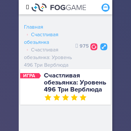
Главная
Счастливая
обезьянка
975
Счастливая
обезьянка: Уровень
496 Три Верблюда
Счастливая
ИГРА
обезьянка: Уровень
496 Три Верблюда