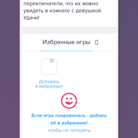
переключатели, что их можно
увидеть в комнате с девушкой.
Удачи!
Избранные игры
Добавить
в избранные
Если игра понравилась - добавь
её в избранное!
чтобы не потерять