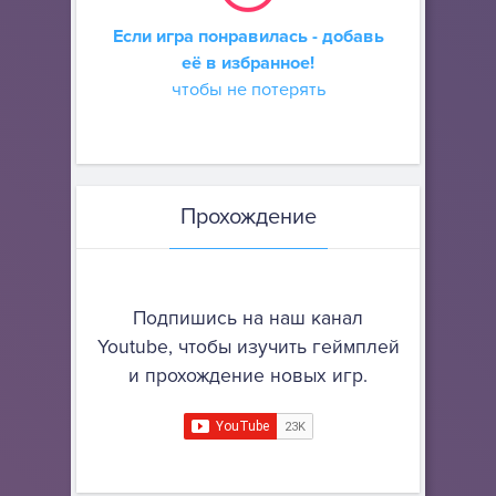
Если игра понравилась - добавь
её в избранное!
чтобы не потерять
Прохождение
Подпишись на наш канал
Youtube, чтобы изучить геймплей
и прохождение новых игр.