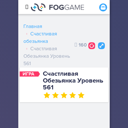
Главная
Счастливая
обезьянка
160
Счастливая
Обезьянка Уровень
561
Счастливая
ИГРА
Обезьянка Уровень
561