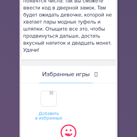
появятся числа: так вы сможете
ввести код в дверной замок. Там
будет ожидать девочке, которой не
хватает пары модных туфель и
шляпки. Отыщите все это, чтобы
продвинуться дальше, достать
вкусный напиток и двадцать монет.
Удачи!
Избранные игры
Добавить
в избранные