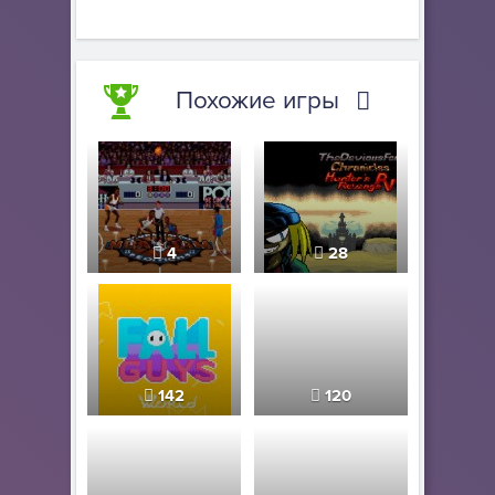
Похожие игры
4
28
142
120