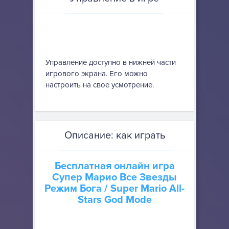
Управление доступно в нижней части
игрового экрана. Его можно
настроить на свое усмотрение.
Описание: как играть
Бесплатная онлайн игра
Супер Марио Все Звезды
Режим Бога
/ Super Mario All-
Stars God Mode