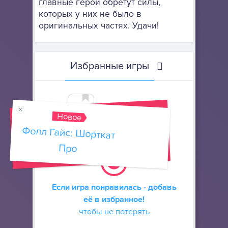
главные герои обретут силы,
которых у них не было в
оригинальных частях. Удачи!
Избранные игры
Новое
Фолл Гайс: Шорткат
Добавить
в избранные
Про
Если игра понравилась - добавь
её в избранное!
чтобы не потерять