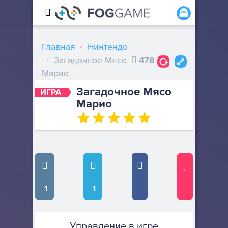
Главная
Нинтендо
Загадочное Мясо
478
Марио
Загадочное Мясо
ИГРА
Марио
1
1
Управление в игре