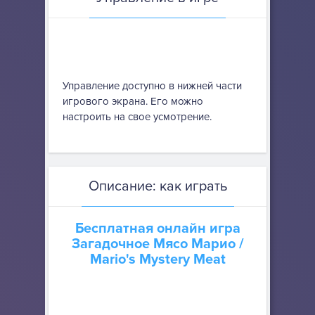
Управление доступно в нижней части
игрового экрана. Его можно
настроить на свое усмотрение.
Описание: как играть
Бесплатная онлайн игра
Загадочное Мясо Марио
/
Mario's Mystery Meat