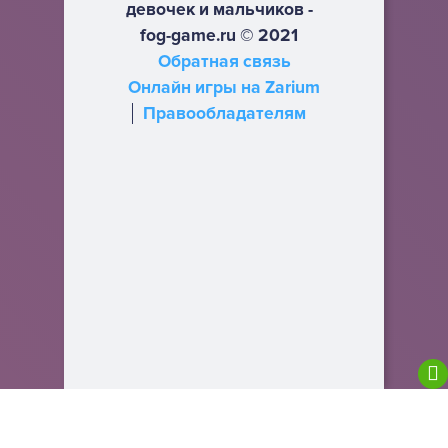
девочек и мальчиков -
fog-game.ru © 2021
Обратная связь
Онлайн игры на Zarium
Правообладателям
We are using cookies to give you the best
experience on our website.