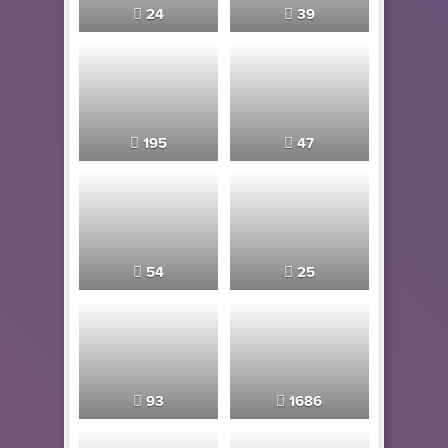
24
39
195
47
54
25
93
1686