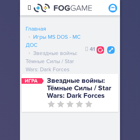
Главная
Игры MS DOS - МС
ДОС
41
Звездные войны:
Тёмные Силы / Star
Wars: Dark Forces
Звездные войны:
ИГРА
Тёмные Силы / Star
Wars: Dark Forces