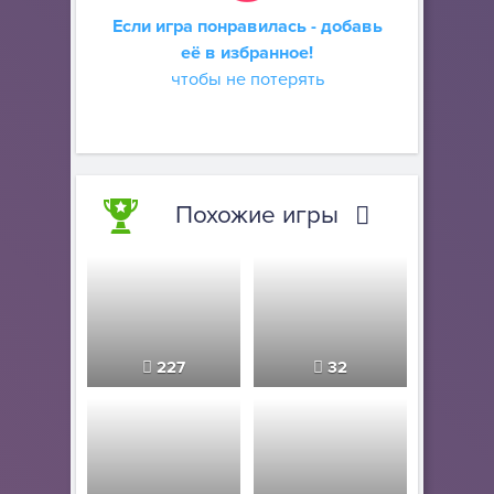
Если игра понравилась - добавь
её в избранное!
чтобы не потерять
Похожие игры
227
32