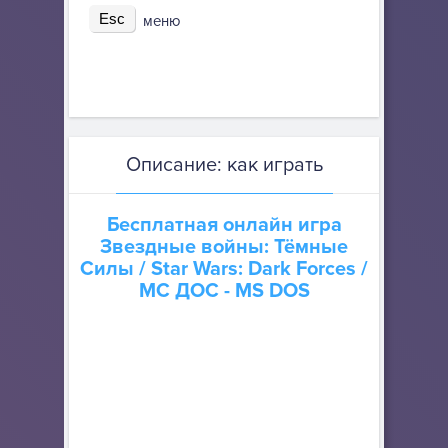
Esc
меню
Описание: как играть
Бесплатная онлайн игра
Звездные войны: Тёмные
Силы / Star Wars: Dark Forces
/
МС ДОС - MS DOS