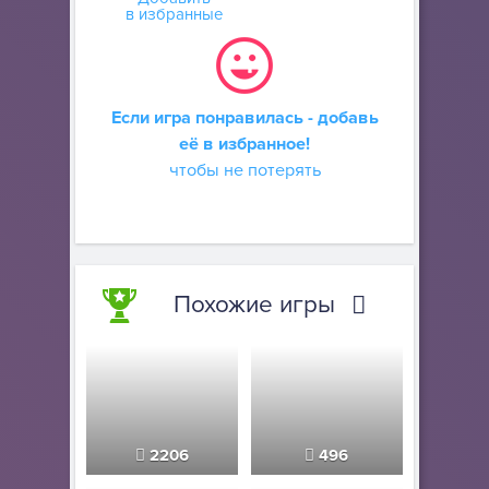
в избранные
Если игра понравилась - добавь
её в избранное!
чтобы не потерять
Похожие игры
2206
496