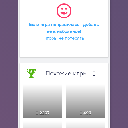
Если игра понравилась - добавь
её в избранное!
чтобы не потерять
Похожие игры
2207
496