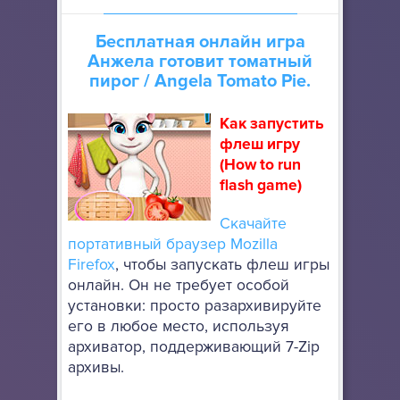
Бесплатная онлайн игра
Анжела готовит томатный
пирог
/ Angela Tomato Pie.
Как запустить
флеш игру
(How to run
flash game)
Скачайте
портативный браузер Mozilla
Firefox
, чтобы запускать флеш игры
онлайн. Он не требует особой
установки: просто разархивируйте
его в любое место, используя
архиватор, поддерживающий 7-Zip
архивы.