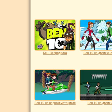
Бен 10 бродилка
Бен 10 на двоих сн
Бен 10 на водном мотоцикле
Бен 10 на двоих 