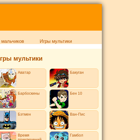
 мальчиков
Игры мультики
гры мультики
Аватар
Бакуган
Барбоскины
Бен 10
Бэтмен
Ван-Пис
Время
Гамбол
приключений