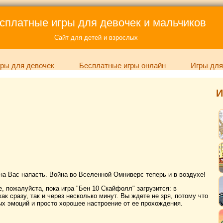
сплатные игры для девочек и мальчиков
Сайт для детей и взрослых
ры для девочек
Бесплатные игры онлайн
Игры для
И
на Вас напасть. Война во Вселенной Омниверс теперь и в воздухе!
, пожалуйста, пока игра "Бен 10 Скайфолл" загрузится: в
ак сразу, так и через несколько минут. Вы ждете не зря, потому что
х эмоций и просто хорошее настроение от ее прохождения.