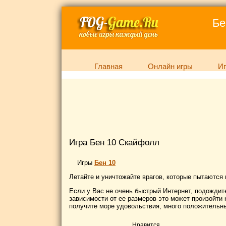
Бе
Главная
Онлайн игры
Иг
Игра Бен 10 Скайфолл
Игры
Бен 10
Летайте и уничтожайте врагов, которые пытаются 
Если у Вас не очень быстрый Интернет, подождите
зависимости от ее размеров это может произойти к
получите море удовольствия, много положительны
Нравится