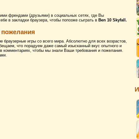
ими френдами (друзьями) в социальных сетях, где Вы
себе в закладки браузера, чтобы попозже сыграть в
Ben 10 Skyfall.
 пожелания
ие браузерные игры со всего мира. Абсолютно для всех возрастов,
бещаем, что порадуем даже самый изысканный вкус опытного и
 в комментариях, чтобы мы знали Ваши требования и пожелания.
ами.
И