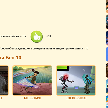
роголосуй за игру
+11
ube, чтобы каждый день смотреть новые видео прохождения игр
ры Бен 10
цы
Бен 10 сумо
Бен 10 Вилгакс