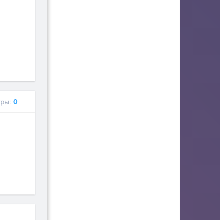
ры:
0