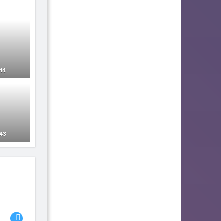
14
43
06
07
08