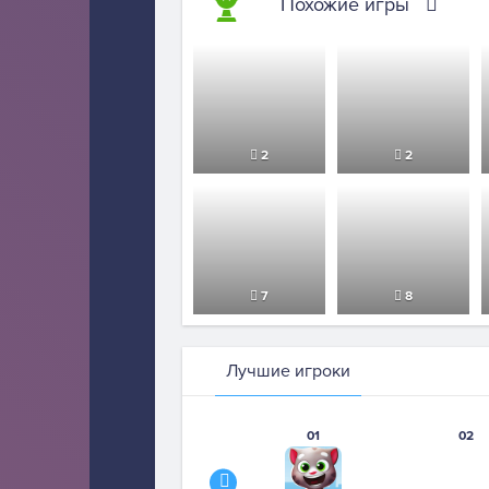
Похожие игры
2
2
7
8
Лучшие игроки
01
02