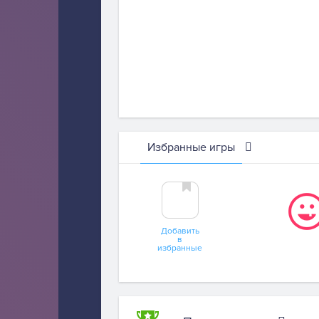
Избранные игры
Добавить
в
избранные