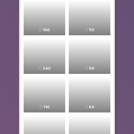
166
50
340
59
116
64