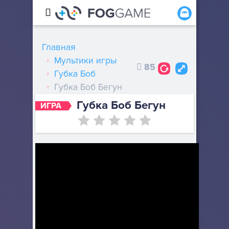
Главная
Мультики игры
85
Губка Боб
Губка Боб Бегун
Губка Боб Бегун
ИГРА