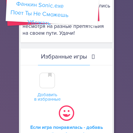
Бегайте так, будто вы превратились
в дикобраза Соника, который
должен продвигаться вперед,
Убежать
несмотря на разные препятствия
на своем пути. Удачи!
Избранные игры
Добавить
в избранные
Если игра понравилась - добавь