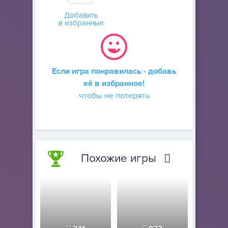
Добавить
в избранные
Если игра понравилась - добавь
её в избранное!
чтобы не потерять
Похожие игры