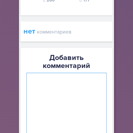
286
177
132
нет
комментариев
Добавить
комментарий