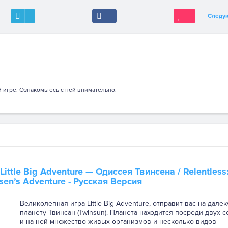
Следу
игре. Ознакомьтесь с ней внимательно.
Little Big Adventure — Одиссея Твинсена
/ Relentless
sen’s Adventure - Русская Версия
Великолепная игра Little Big Adventure, отправит вас на дале
планету Твинсан (Twinsun). Планета находится посреди двух 
и на ней множество живых организмов и несколько видов