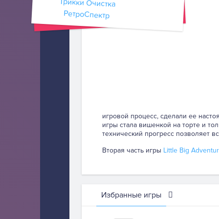
РетроСпектр
игровой процесс, сделали ее насто
игры стала вишенкой на торте и тол
технический прогресс позволяет все
Вторая часть игры
Little Big Adventu
Избранные игры