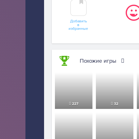
Добавить
в
избранные
Похожие игры
227
32