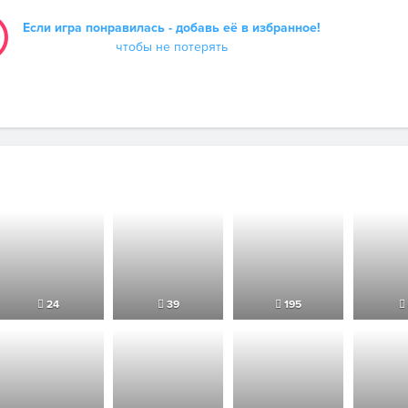
Если игра понравилась - добавь её в избранное!
чтобы не потерять
24
39
195