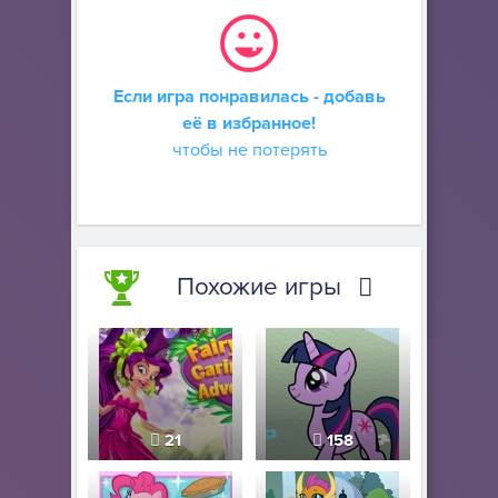
Если игра понравилась - добавь
её в избранное!
чтобы не потерять
Похожие игры
21
158