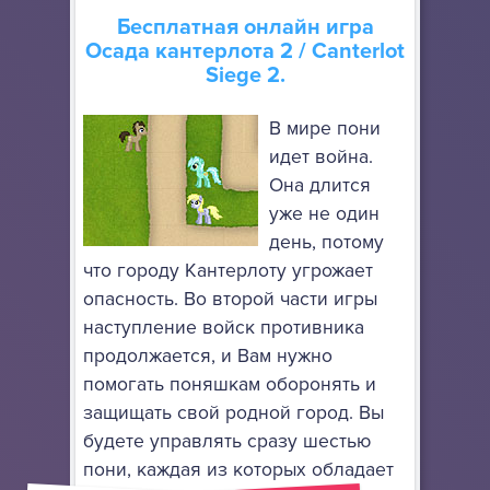
Бесплатная онлайн игра
Осада кантерлота 2
/ Canterlot
Siege 2.
В мире пони
идет война.
Она длится
уже не один
день, потому
что городу Кантерлоту угрожает
опасность. Во второй части игры
наступление войск противника
продолжается, и Вам нужно
помогать поняшкам оборонять и
защищать свой родной город. Вы
будете управлять сразу шестью
пони, каждая из которых обладает