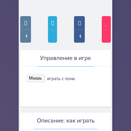
1
1
Управление в игре
Мышь
играть с пони.
Описание: как играть