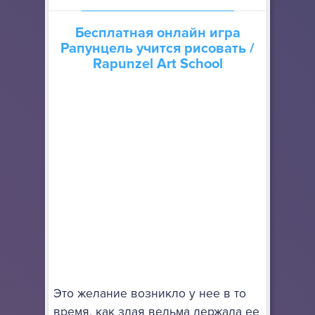
Бесплатная онлайн игра
Рапунцель учится рисовать
/
Rapunzel Art School
Это желание возникло у нее в то
время, как злая ведьма держала ее