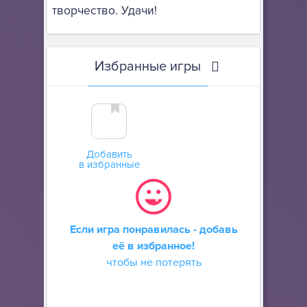
творчество. Удачи!
Избранные игры
Добавить
в избранные
Если игра понравилась - добавь
её в избранное!
чтобы не потерять