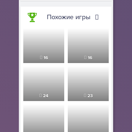
Похожие игры
16
16
24
23