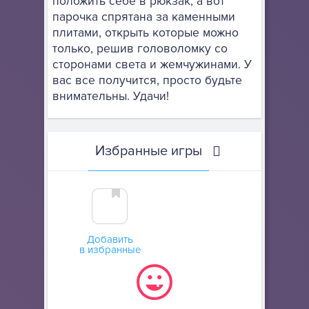
положить себе в рюкзак, а вот
парочка спрятана за каменными
плитами, открыть которые можно
только, решив головоломку со
сторонами света и жемчужинами. У
вас все получится, просто будьте
внимательны. Удачи!
Избранные игры
Добавить
в избранные