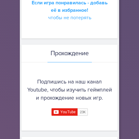
Если игра понравилась - добавь
её в избранное!
чтобы не потерять
Прохождение
Подпишись на наш канал
Youtube, чтобы изучить геймплей
и прохождение новых игр.