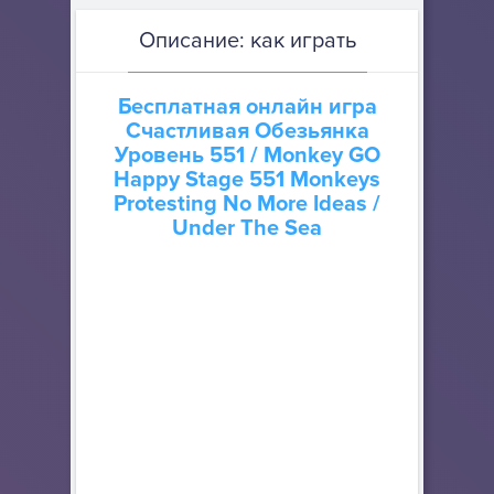
Описание: как играть
Бесплатная онлайн игра
Счастливая Обезьянка
Уровень 551
/ Monkey GO
Happy Stage 551 Monkeys
Protesting No More Ideas /
Under The Sea