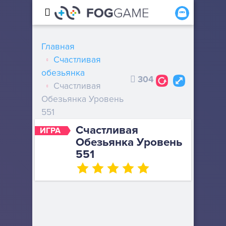
Главная
Счастливая
обезьянка
304
Счастливая
Обезьянка Уровень
551
Счастливая
ИГРА
Обезьянка Уровень
551