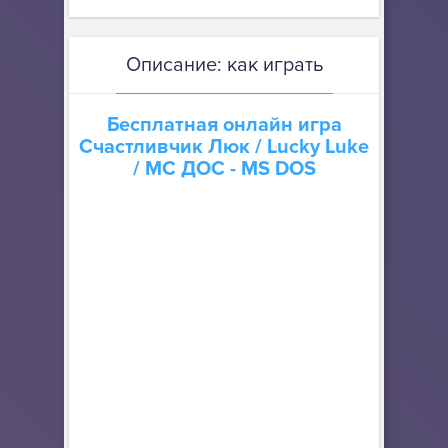
Описание: как играть
Бесплатная онлайн игра
Счастливчик Люк / Lucky Luke
/ МС ДОС - MS DOS