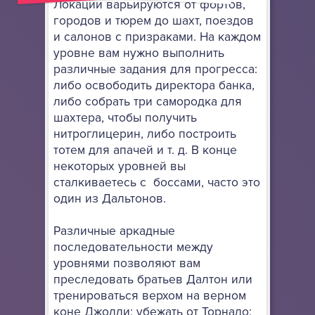
Локации варьируются от фортов,
городов и тюрем до шахт, поездов
и салонов с призраками. На каждом
уровне вам нужно выполнить
различные задания для прогресса:
либо освободить директора банка,
либо собрать три самородка для
шахтера, чтобы получить
нитроглицерин, либо построить
тотем для апачей и т. д. В конце
некоторых уровней вы
сталкиваетесь с боссами, часто это
один из Дальтонов.
Различные аркадные
последовательности между
уровнями позволяют вам
преследовать братьев Далтон или
тренироваться верхом на верном
коне Джолли; убежать от Торнадо;