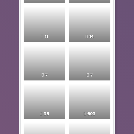
11
14
7
7
35
603