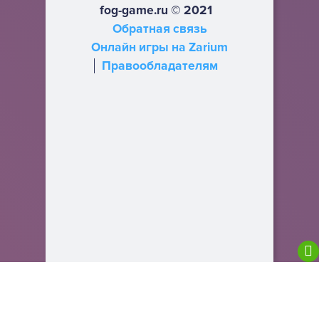
fog-game.ru © 2021
Обратная связь
Онлайн игры на Zarium
Правообладателям
We are using cookies to give you the best
experience on our website.