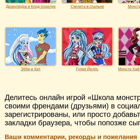
Дракулаура и Клод поцелуи
Скелита в спальне
Монстр
Эбби и Хит
Гулия Йелпс
Монстр Хай:
Делитесь онлайн игрой «Школа монстр
своими френдами (друзьями) в социал
зарегистрированы, или просто добавьт
закладки браузера, чтобы попозже сыг
Ваши комментарии, рекорды и пожелания