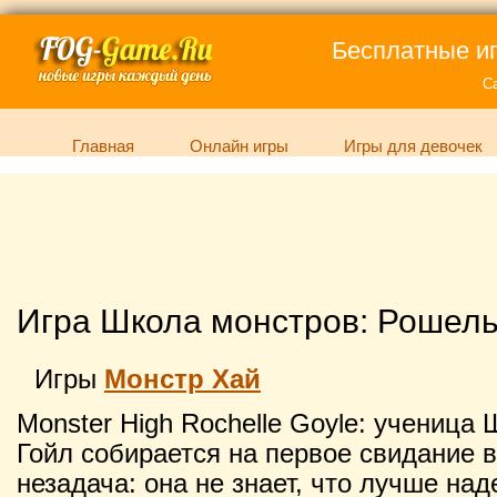
Бесплатные иг
С
Главная
Онлайн игры
Игры для девочек
Игра Школа монстров: Рошель
Игры
Монстр Хай
Monster High Rochelle Goyle: учениц
Гойл собирается на первое свидание в
незадача: она не знает, что лучше над