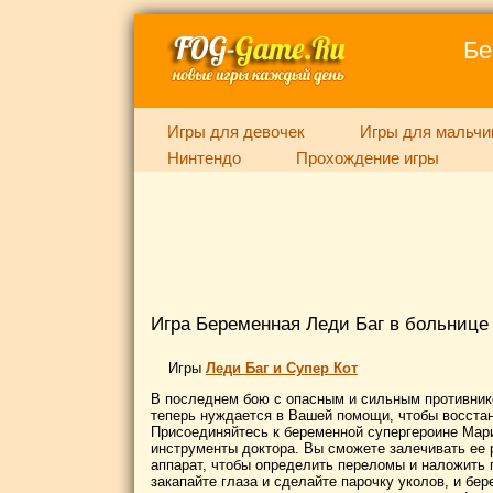
Бе
Игры для девочек
Игры для мальчи
Нинтендо
Прохождение игры
Игра Беременная Леди Баг в больнице
Игры
Леди Баг и Супер Кот
В последнем бою с опасным и сильным противник
теперь нуждается в Вашей помощи, чтобы восст
Присоединяйтесь к беременной супергероине Мари
инструменты доктора. Вы сможете залечивать ее 
аппарат, чтобы определить переломы и наложить 
закапайте глаза и сделайте парочку уколов, и бе