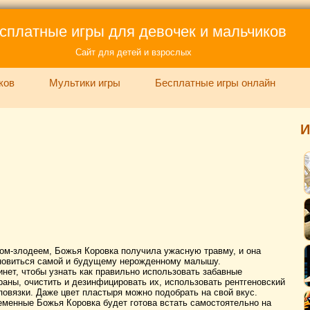
сплатные игры для девочек и мальчиков
Сайт для детей и взрослых
ков
Мультики игры
Бесплатные игры онлайн
И
ом-злодеем, Божья Коровка получила ужасную травму, и она
ановиться самой и будущему нерожденному малышу.
нет, чтобы узнать как правильно использовать забавные
раны, очистить и дезинфицировать их, использовать рентгеновский
повязки. Даже цвет пластыря можно подобрать на свой вкус.
ременные Божья Коровка будет готова встать самостоятельно на