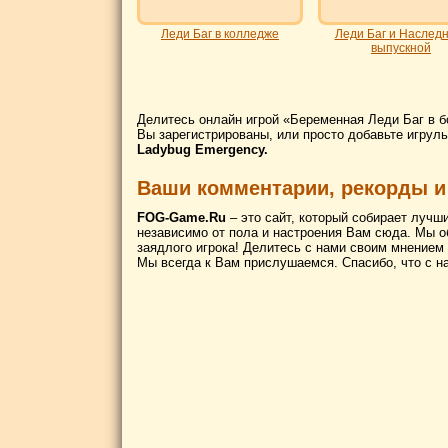
Леди Баг в колледже
Леди Баг и Наслед
выпускной
Делитесь онлайн игрой «Беременная Леди Баг в б
Вы зарегистрированы, или просто добавьте игруль
Ladybug Emergency.
Ваши комментарии, рекорды и
FOG-Game.Ru
– это сайт, который собирает лучш
независимо от пола и настроения Вам сюда. Мы о
заядлого игрока! Делитесь с нами своим мнением
Мы всегда к Вам прислушаемся. Спасибо, что с н