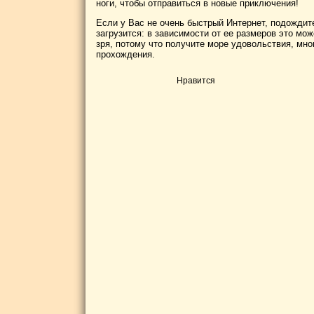
ноги, чтобы отправиться в новые приключения!
Если у Вас не очень быстрый Интернет, подождите
загрузится: в зависимости от ее размеров это мож
зря, потому что получите море удовольствия, мн
прохождения.
Нравится