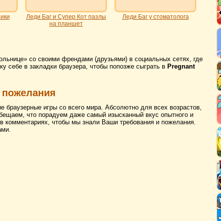
ники
Леди Баг и Супер Кот пазлы
Леди Баг у стоматолога
на планшет
ольнице» со своими френдами (друзьями) в социальных сетях, где
ку себе в закладки браузера, чтобы попозже сыграть в
Pregnant
 пожелания
ие браузерные игры со всего мира. Абсолютно для всех возрастов,
бещаем, что порадуем даже самый изысканный вкус опытного и
 в комментариях, чтобы мы знали Ваши требования и пожелания.
ами.