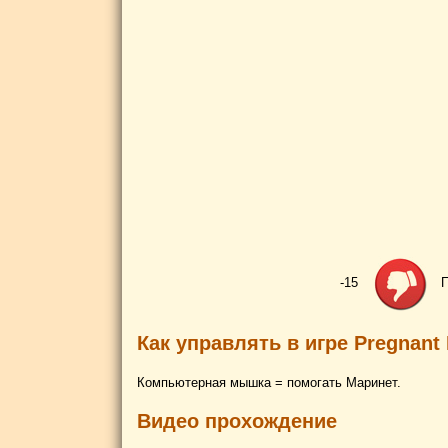
-15
П
Как управлять в игре Pregnant
Компьютерная мышка = помогать Маринет.
Видео прохождение