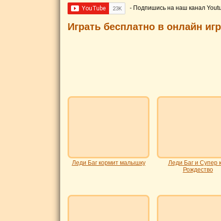
- Подпишись на наш канал Yout
Играть бесплатно в онлайн иг
Леди Баг кормит малышку
Леди Баг и Супер 
Рождество