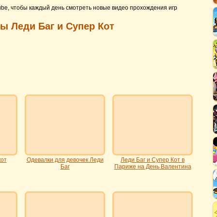
ube, чтобы каждый день смотреть новые видео прохождения игр
ры Леди Баг и Супер Кот
кот
Одевалки для девочек Леди
Леди Баг и Супер Кот в
Баг
Париже на День Валентина