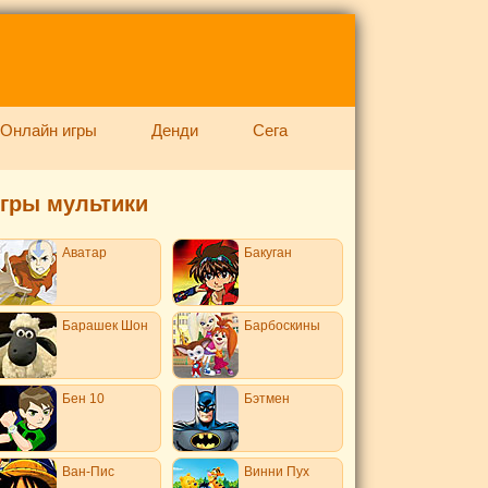
Онлайн игры
Денди
Сега
гры мультики
Аватар
Бакуган
Барашек Шон
Барбоскины
Бен 10
Бэтмен
Ван-Пис
Винни Пух