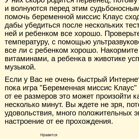
и волнуются перед этим судьбоносны
помочь беременной миссис Клаус сход
дабы убедиться после нескольких тест
ней и ребенком все хорошо. Проверьт
температуру, с помощью ультразвуко
все ли с ребенком хорошо. Накормит
витаминами, а ребенка в животике у
музыкой.
Если у Вас не очень быстрый Интернет
пока игра "Беременная миссис Клаус" 
от ее размеров это может произойти ка
несколько минут. Вы ждете не зря, по
удовольствия, много положительных э
настроение от ее прохождения.
Нравится