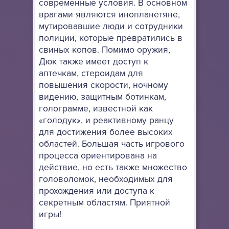
современные условия. В основном
врагами являются инопланетяне,
мутировавшие люди и сотрудники
полиции, которые превратились в
свиных копов. Помимо оружия,
Дюк также имеет доступ к
аптечкам, стероидам для
повышения скорости, ночному
видению, защитным ботинкам,
голограмме, известной как
«голодук», и реактивному ранцу
для достижения более высоких
областей. Большая часть игрового
процесса ориентирована на
действие, но есть также множество
головоломок, необходимых для
прохождения или доступа к
секретным областям. Приятной
игры!