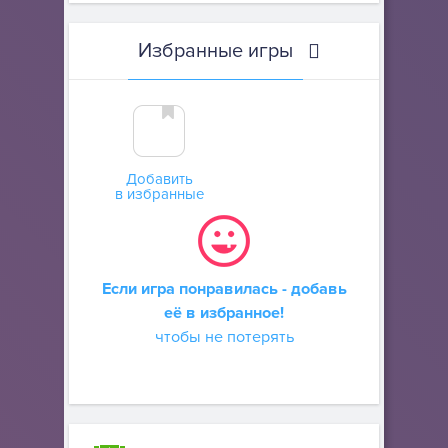
Избранные игры
Добавить
в избранные
Если игра понравилась - добавь
её в избранное!
чтобы не потерять