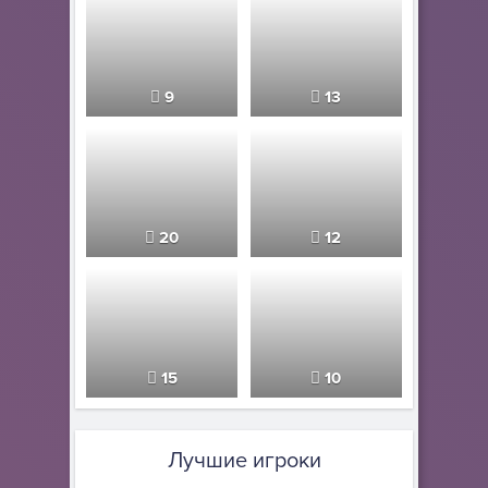
9
13
20
12
15
10
Лучшие игроки