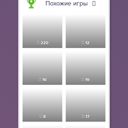
Похожие игры
220
12
16
19
8
17