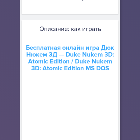
Описание: как играть
Бесплатная онлайн игра
Дюк
Нюкем 3Д — Duke Nukem 3D:
Atomic Edition
/ Duke Nukem
3D: Atomic Edition MS DOS