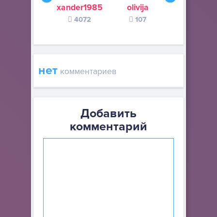
xander1985
olivija
Habit
4072
107
73
нет
комментариев
Добавить
комментарий