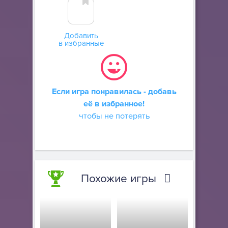
Добавить
в избранные
Если игра понравилась - добавь
её в избранное!
чтобы не потерять
Похожие игры