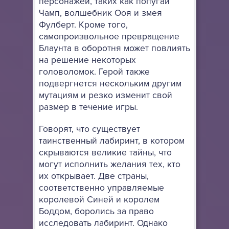
персонажей, таких как попугай
Чамп, волшебник Ооя и змея
Фулберт. Кроме того,
самопроизвольное превращение
Блаунта в оборотня может повлиять
на решение некоторых
головоломок. Герой также
подвергнется нескольким другим
мутациям и резко изменит свой
размер в течение игры.
Говорят, что существует
таинственный лабиринт, в котором
скрываются великие тайны, что
могут исполнить желания тех, кто
их открывает. Две страны,
соответственно управляемые
королевой Синей и королем
Боддом, боролись за право
исследовать лабиринт. Однако