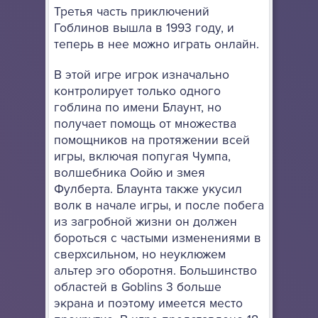
Третья часть приключений
Гоблинов вышла в 1993 году, и
теперь в нее можно играть онлайн.
В этой игре игрок изначально
контролирует только одного
гоблина по имени Блаунт, но
получает помощь от множества
помощников на протяжении всей
игры, включая попугая Чумпа,
волшебника Оойю и змея
Фулберта. Блаунта также укусил
волк в начале игры, и после побега
из загробной жизни он должен
бороться с частыми изменениями в
сверхсильном, но неуклюжем
альтер эго оборотня. Большинство
областей в Goblins 3 больше
экрана и поэтому имеется место