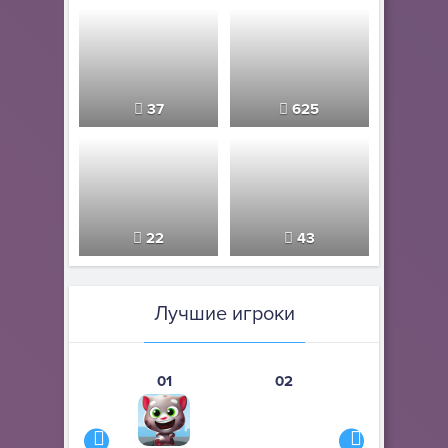
37
625
22
43
Лучшие игроки
01
02
03