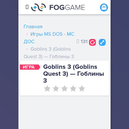
Главная
Игры MS DOS - МС
ДОС
131
Goblins 3 (Goblins
Quest 3) — Гоблины 3
Goblins 3 (Goblins
ИГРА
Quest 3) — Гоблины
3