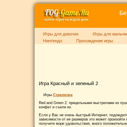
Бе
Игры для девочек
Игры для мальчи
Нинтендо
Прохождение игры
Игра Красный и зеленый 2
Игры
Стрелялки
Red and Green 2: прицельными выстрелами из пуш
конфет и съели их.
Если у Вас не очень быстрый Интернет, подождите
зависимости от ее размеров это может произойти к
получите море удовольствия, много положительны