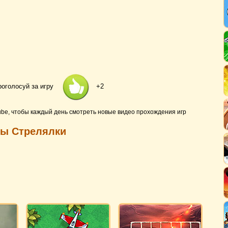
роголосуй за игру
+2
ube, чтобы каждый день смотреть новые видео прохождения игр
ры Стрелялки