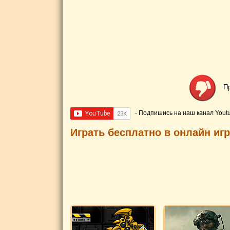
П
- Подпишись на наш канал Yout
Играть бесплатно в онлайн иг