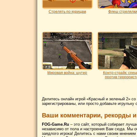
Стрелять по курицам
Флеш стрелялк
Мировая война: шутер
Контр-cтрайк: спец
против террорист
Делитесь онлайн игрой «Красный и зеленый 2» со
зарегистрированы, или просто добавьте игрульку 
Ваши комментарии, рекорды и
FOG-Game.Ru
– это сайт, который собирает лучш
независимо от пола и настроения Вам сюда. Мы о
заядлого игрока! Делитесь с нами своим мнением