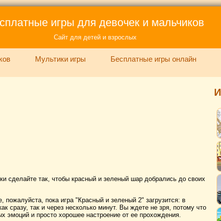
сплатные игры для девочек и мальчиков
Сайт для детей и взрослых
ков
Мультики игры
Бесплатные игры онлайн
И
ки сделайте так, чтобы красный и зеленый шар добрались до своих
, пожалуйста, пока игра "Красный и зеленый 2" загрузится: в
ак сразу, так и через несколько минут. Вы ждете не зря, потому что
х эмоций и просто хорошее настроение от ее прохождения.