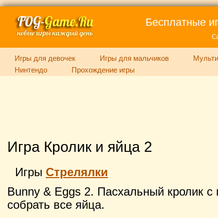
Бесплатные иг
С
Игры для девочек
Игры для мальчиков
Мульти
Нинтендо
Прохождение игры
Игра Кролик и яйца 2
Игры
Стрелялки
Bunny & Eggs 2. Пасхальный кролик 
собрать все яйца.