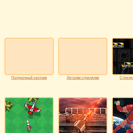
Полуночный охотник
Леталки стрелялки
Стреля