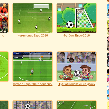
 по
Чемпионы: Евро 2016
Футбол: Евро-2016
Футбол Евро 2016: пенальти
Футбол головами на двоих