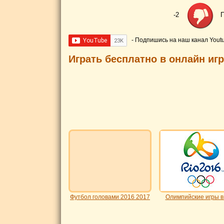
-2
П
- Подпишись на наш канал Yout
Играть бесплатно в онлайн иг
Футбол головами 2016 2017
Олимпийские игры в