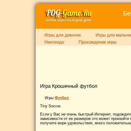
Бе
Игры для девочек
Игры для мальчи
Нинтендо
Прохождение игры
Игра Крошечный футбол
Игры
Футбол
Tiny Soccer.
Если у Вас не очень быстрый Интернет, подождите
зависимости от ее размеров это может произойти к
получите море удовольствия, много положительны