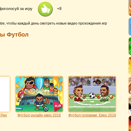
роголосуй за игру
+8
ube, чтобы каждый день смотреть новые видео прохождения игр
ры Футбол
 Рио
Футбол онлайн евро 2016
Футбол головами: Евро 2016