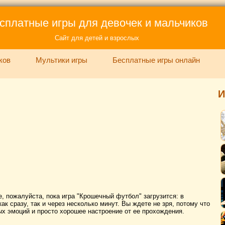
сплатные игры для девочек и мальчиков
Сайт для детей и взрослых
ков
Мультики игры
Бесплатные игры онлайн
И
, пожалуйста, пока игра "Крошечный футбол" загрузится: в
ак сразу, так и через несколько минут. Вы ждете не зря, потому что
х эмоций и просто хорошее настроение от ее прохождения.