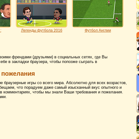
:
Легенды футбола 2016
Футбол Англии
воими френдами (друзьями) в социальных сетях, где Вы
себе в закладки браузера, чтобы попозже сыграть в
 пожелания
ие браузерные игры со всего мира. Абсолютно для всех возрастов,
бещаем, что порадуем даже самый изысканный вкус опытного и
 в комментариях, чтобы мы знали Ваши требования и пожелания.
ами.