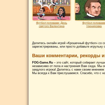
Футбол головами: День
Футбол головами
святого Валентина
тренировка
Делитесь онлайн игрой «Крошечный футбол» со с
зарегистрированы, или просто добавьте игрульку 
Ваши комментарии, рекорды и
FOG-Game.Ru
– это сайт, который собирает лучш
независимо от пола и настроения Вам сюда. Мы о
заядлого игрока! Делитесь с нами своим мнением
Мы всегда к Вам прислушаемся. Спасибо, что с н