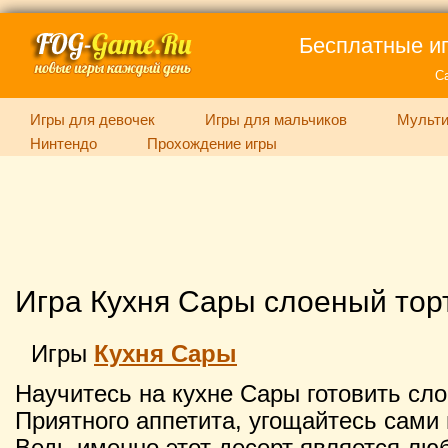
Бесплатные иг
С
Игры для девочек
Игры для мальчиков
Мульти
Нинтендо
Прохождение игры
Игра Кухня Сары слоеный тор
Игры
Кухня Сары
Научитесь на кухне Сары готовить сл
Приятного аппетита, угощайтесь сами 
Ведь именно этот десерт является лю