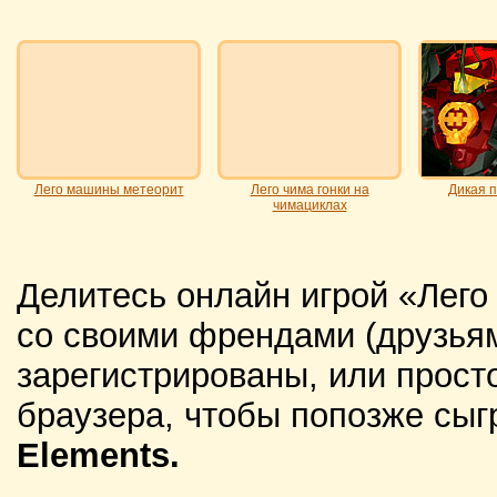
Лего машины метеорит
Лего чима гонки на
Дикая п
чимациклах
Делитесь онлайн игрой «Лего
со своими френдами (друзьям
зарегистрированы, или просто
браузера, чтобы попозже сыг
Elements.