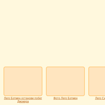
Лего Бэтмен останови побег
Фото Лего Бэтмен
Лего С
Джокера