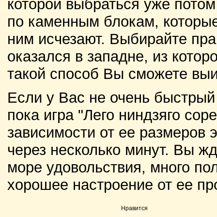
которой выбраться уже потом
по каменным блокам, которы
ним исчезают. Выбирайте пр
оказался в западне, из котор
такой способ Вы сможете выи
Если у Вас не очень быстрый
пока игра "Лего ниндзяго сор
зависимости от ее размеров э
через несколько минут. Вы жд
море удовольствия, много по
хорошее настроение от ее пр
Нравится