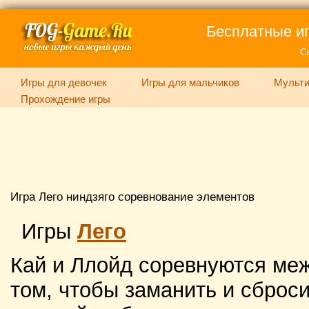
Бесплатные иг
С
Игры для девочек
Игры для мальчиков
Мульти
Прохождение игры
Игра Лего ниндзяго соревнование элементов
Игры
Лего
Кай и Ллойд соревнуются меж
том, чтобы заманить и сброси