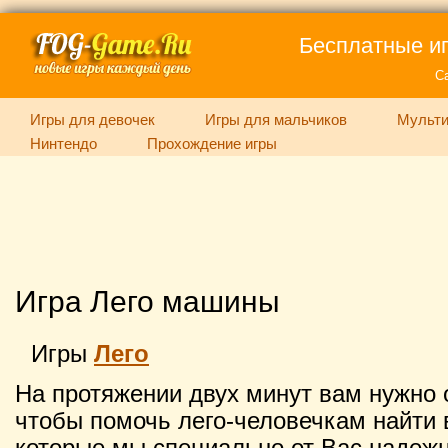
Бесплатные иг
С
Игры для девочек
Игры для мальчиков
Мульти
Нинтендо
Прохождение игры
Игра Лего машины
Игры
Лего
На протяжении двух минут вам нужно 
чтобы помочь лего-человечкам найти 
которые мы специально от Вас надеж