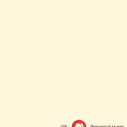
-104
Проголосуй за игру