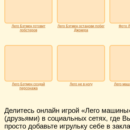
Лего Бэтмен готовит
Лего Бэтмен останови побег
Фото Л
лобстеров
Джокера
Лего Бэтмен создай
Лего не в ногу
Лего маш
персонажа
Делитесь онлайн игрой «Лего машины
(друзьями) в социальных сетях, где В
просто добавьте игрульку себе в закл