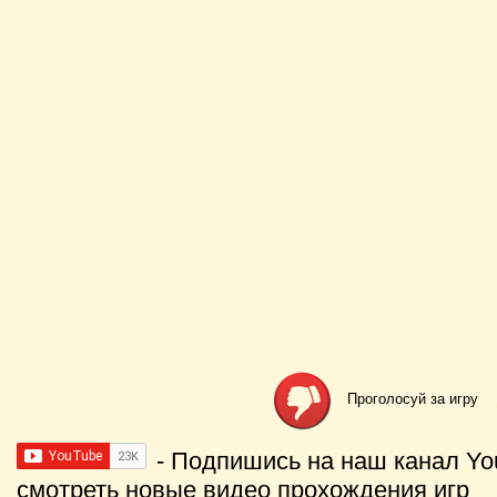
Проголосуй за игру
- Подпишись на наш канал Yo
смотреть новые видео прохождения игр