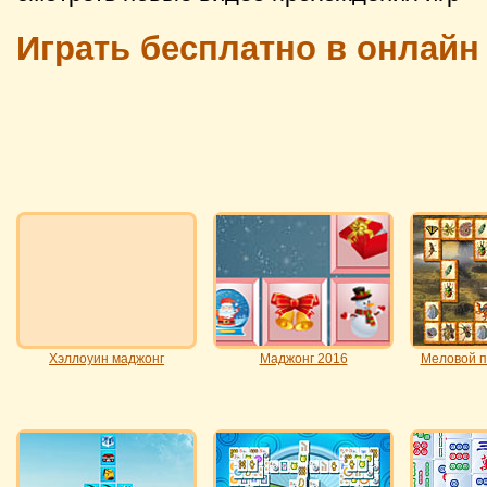
Играть бесплатно в онлайн
Хэллоуин маджонг
Маджонг 2016
Меловой п