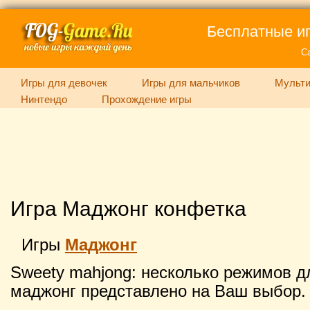
Бесплатные иг
С
Игры для девочек
Игры для мальчиков
Мульти
Нинтендо
Прохождение игры
Игра Маджонг конфетка
Игры
Маджонг
Sweety mahjong: несколько режимов д
маджонг представлено на Ваш выбор.