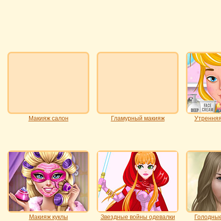
Макияж салон
Гламурный макияж
Утренняя
Макияж куклы
Звездные войны одевалки
Голодные