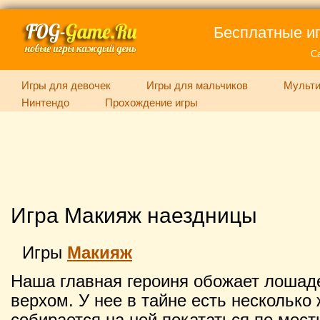
Бесплатные иг
С
Игры для девочек
Игры для мальчиков
Мульти
Нинтендо
Прохождение игры
Игра Макияж наездницы
Игры
Макияж
Наша главная героиня обожает лошаде
верхом. У нее в тайне есть несколько
собирается на ней покататься по мес