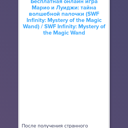
Бесплатная онлайн игра
Марио и Луиджи: тайна
волшебной палочки (SWF
Infinity: Mystery of the Magic
Wand)
/ SWF Infinity: Mystery of
the Magic Wand
После получения странного