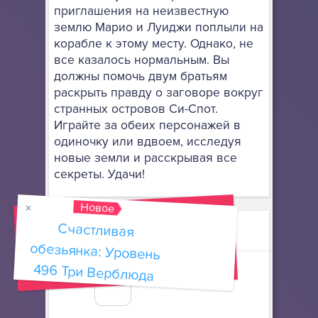
приглашения на неизвестную
землю Марио и Луиджи поплыли на
корабле к этому месту. Однако, не
все казалось нормальным. Вы
должны помочь двум братьям
раскрыть правду о заговоре вокруг
странных островов Си-Спот.
Играйте за обеих персонажей в
одиночку или вдвоем, исследуя
новые земли и расскрывая все
секреты. Удачи!
Новое
Счастливая
обезьянка: Уровень
Избранные игры
496 Три Верблюда