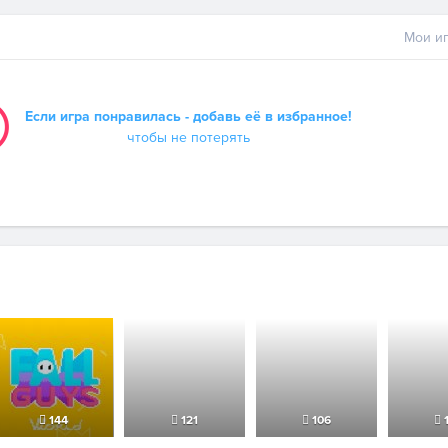
Мои иг
Если игра понравилась - добавь её в избранное!
чтобы не потерять
144
121
106