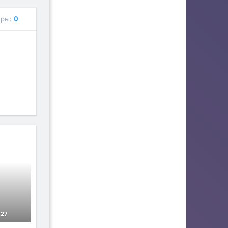
ры:
0
127