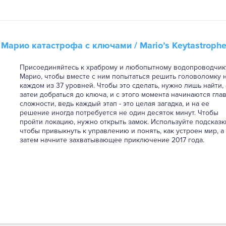
а
Марио катастрофа с ключами
/ Mario’s Keytastroph
Присоединяйтесь к храброму и любопытному водопроводчик
Марио, чтобы вместе с ним попытаться решить головоломку 
каждом из 37 уровней. Чтобы это сделать, нужно лишь найти, 
затеи добраться до ключа, и с этого момента начинаются гла
сложности, ведь каждый этап - это целая загадка, и на ее
решение иногда потребуется не один десяток минут. Чтобы
пройти локацию, нужно открыть замок. Используйте подсказк
чтобы привыкнуть к управлению и понять, как устроен мир, а
затем начните захватывающее приключение 2017 года.