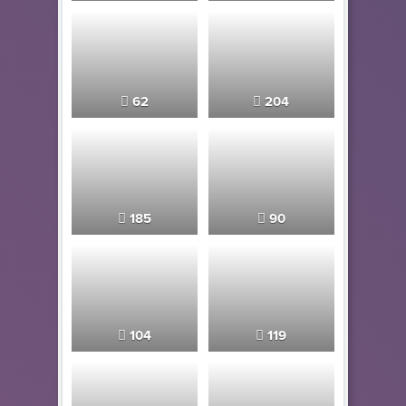
62
204
185
90
104
119