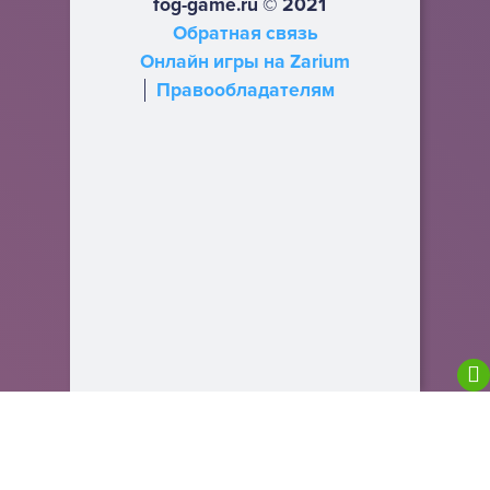
fog-game.ru © 2021
Обратная связь
Онлайн игры на Zarium
Правообладателям
We are using cookies to give you the best
experience on our website.