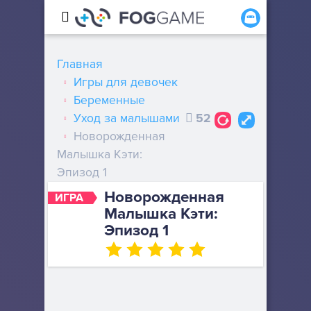
Главная
Игры для девочек
Беременные
Уход за малышами
52
Новорожденная
Малышка Кэти:
Эпизод 1
Новорожденная
ИГРА
Малышка Кэти:
Эпизод 1