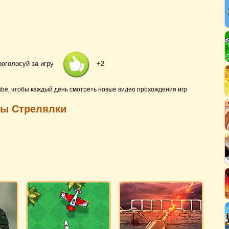
роголосуй за игру
+2
ube, чтобы каждый день смотреть новые видео прохождения игр
ры Стрелялки