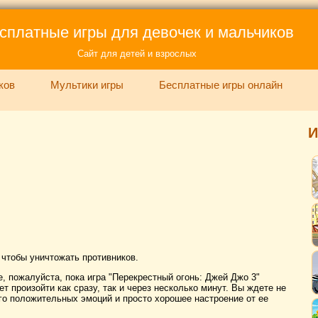
сплатные игры для девочек и мальчиков
Сайт для детей и взрослых
ков
Мультики игры
Бесплатные игры онлайн
И
, чтобы уничтожать противников.
, пожалуйста, пока игра "Перекрестный огонь: Джей Джо 3"
ет произойти как сразу, так и через несколько минут. Вы ждете не
ого положительных эмоций и просто хорошее настроение от ее