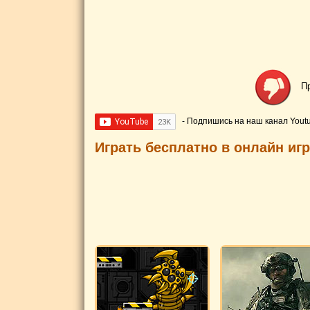
П
- Подпишись на наш канал Yout
Играть бесплатно в онлайн иг