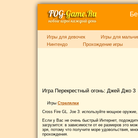
Бе
Игры для девочек
Игры для мальчи
Нинтендо
Прохождение игры
Игра Перекрестный огонь: Джей Джо 3
Игры
Стрелялки
Cross Fire GL. Joe 3: используйте мощное оружие
Если у Вас не очень быстрый Интернет, подождите
загрузится: в зависимости от ее размеров это мож
зря, потому что получите море удовольствия, мн
прохождения.