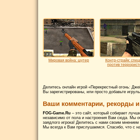
Мировая война: шутер
Контр-cтрайк: спец
против террорист
Делитесь онлайн игрой «Перекрестный огонь: Дже
Вы зарегистрированы, или просто добавьте игруль
Ваши комментарии, рекорды и
FOG-Game.Ru
– это сайт, который собирает лучш
независимо от пола и настроения Вам сюда. Мы о
заядлого игрока! Делитесь с нами своим мнением
Мы всегда к Вам прислушаемся. Спасибо, что с н