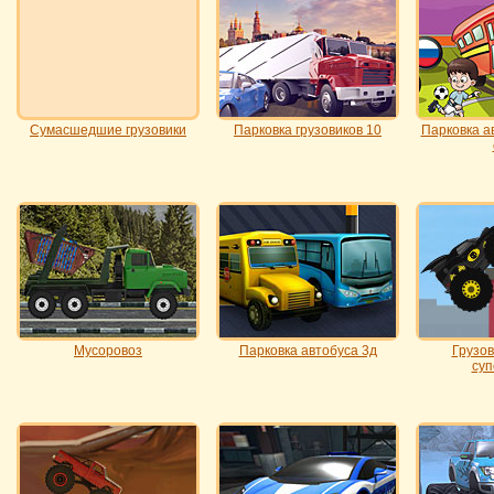
Сумасшедшие грузовики
Парковка грузовиков 10
Парковка а
Мусоровоз
Парковка автобуса 3д
Грузов
суп