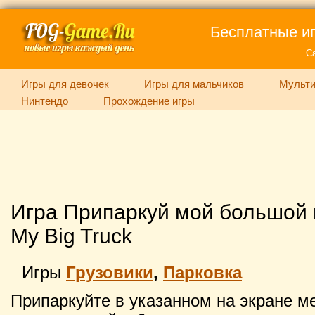
Бесплатные иг
С
Игры для девочек
Игры для мальчиков
Мульти
Нинтендо
Прохождение игры
Игра Припаркуй мой большой г
My Big Truck
Игры
Грузовики
,
Парковка
Припаркуйте в указанном на экране ме