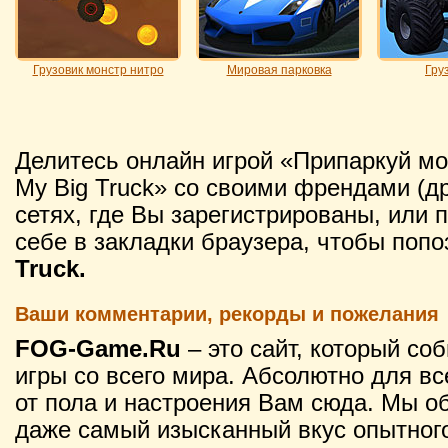
Грузовик монстр нитро
Мировая парковка
Гру
Делитесь онлайн игрой «Припаркуй мо
My Big Truck» со своими френдами (д
сетях, где Вы зарегистрированы, или 
себе в закладки браузера, чтобы поп
Truck.
Ваши комментарии, рекорды и пожелания
FOG-Game.Ru
– это сайт, который со
игры со всего мира. Абсолютно для вс
от пола и настроения Вам сюда. Мы о
даже самый изысканный вкус опытного