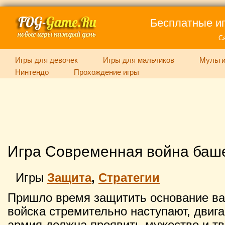
Бесплатные иг
С
Игры для девочек
Игры для мальчиков
Мульти
Нинтендо
Прохождение игры
Игра Современная война баш
Игры
Защита
,
Стратегии
Пришло время защитить основание в
войска стремительно наступают, двига
армия должна проявить мужество и тв