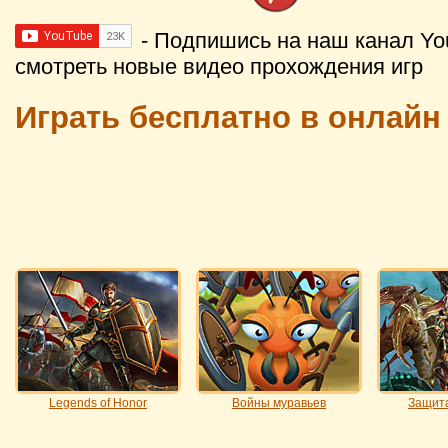
- Подпишись на наш канал Yo
смотреть новые видео прохождения игр
Играть бесплатно в онлайн
Legends of Honor
Войны муравьев
Защита