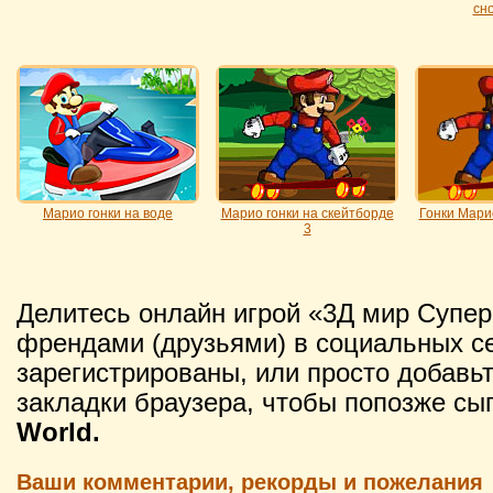
сн
Марио гонки на воде
Марио гонки на скейтборде
Гонки Мари
3
Делитесь онлайн игрой «3Д мир Супе
френдами (друзьями) в социальных се
зарегистрированы, или просто добавьт
закладки браузера, чтобы попозже сы
World.
Ваши комментарии, рекорды и пожелания