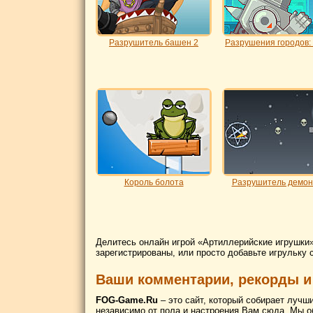
Разрушитель башен 2
Разрушения городов:
Король болота
Разрушитель демон
Делитесь онлайн игрой «Артиллерийские игрушки»
зарегистрированы, или просто добавьте игрульку 
Ваши комментарии, рекорды и
FOG-Game.Ru
– это сайт, который собирает лучш
независимо от пола и настроения Вам сюда. Мы о