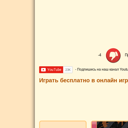
-4
П
- Подпишись на наш канал Yout
Играть бесплатно в онлайн иг