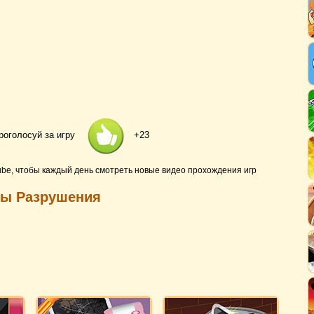
роголосуй за игру
+23
ube, чтобы каждый день смотреть новые видео прохождения игр
ры Разрушения