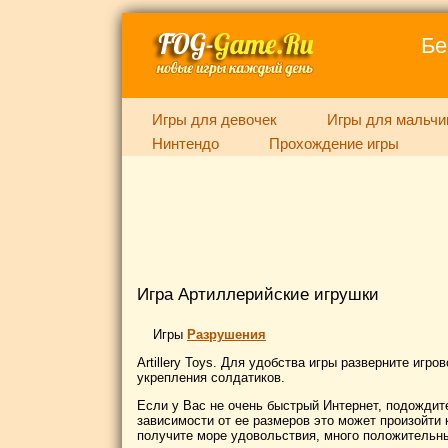
Бе
Игры для девочек
Игры для мальчи
Нинтендо
Прохождение игры
Игра Артиллерийские игрушки
Игры
Разрушения
Artillery Toys. Для удобства игры разверните иг
укрепления солдатиков.
Если у Вас не очень быстрый Интернет, подождите
зависимости от ее размеров это может произойти к
получите море удовольствия, много положительны