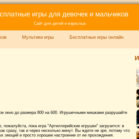
сплатные игры для девочек и мальчиков
Сайт для детей и взрослых
ков
Мультики игры
Бесплатные игры онлайн
И
ровое окно до размера 800 на 600. Игрушечными мишками разрушайте
, пожалуйста, пока игра "Артиллерийские игрушки" загрузится: в
ак сразу, так и через несколько минут. Вы ждете не зря, потому что
х эмоций и просто хорошее настроение от ее прохождения.