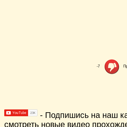
-7
П
- Подпишись на наш к
смотреть новые видео прохожд