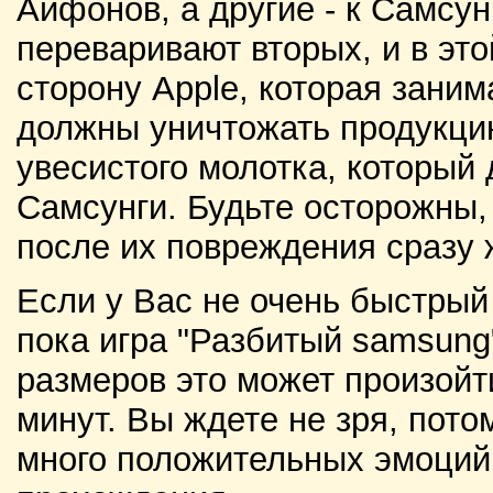
Айфонов, а другие - к Самсун
переваривают вторых, и в это
сторону Apple, которая зани
должны уничтожать продукци
увесистого молотка, который
Самсунги. Будьте осторожны, 
после их повреждения сразу 
Если у Вас не очень быстрый
пока игра "Разбитый samsung"
размеров это может произойти
минут. Вы ждете не зря, пото
много положительных эмоций 